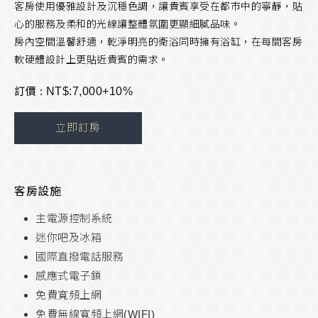
客房使用優雅設計及沉穩色調，讓貴賓享受在都市中的寧靜，貼
心的服務及柔和的光線讓整體氛圍更顯細膩品味。
房內空間溫馨舒適，乾淨明亮的衛浴同時擁有浴缸，在每間客房
軟硬體設計上更貼近貴賓的需求。
訂價 :
NT$:7,000+10%
立即訂房
客房設施
主電源控制系統
迷你吧及冰箱
國際直撥電話服務
感應式電子鎖
免費寬頻上網
免費無線寬頻上網(WIFI)