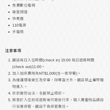
免費數位電視
衛星頻道
快煮壺
110電源
手電筒
注意事項
飯店每日入住時間(check in) 15:00 每日退房時間
(check out)11:00。
加人加床費用為NT$1,000(含一客早餐)。
為維護環境衛生及安寧，除導盲犬外，飯店禁止攜帶寵
物進入。
依菸害防治法，全館禁止吸菸。
房客於入住前或退房後可寄放行李，個人貴重物品請自
行妥善保管，飯店不負保管責任。