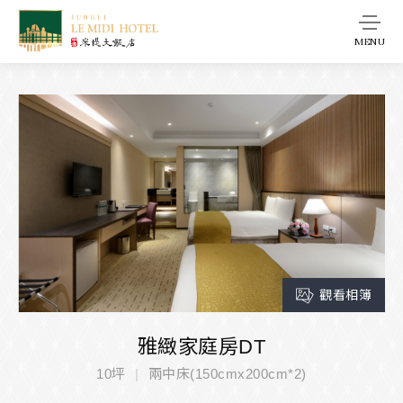
MENU
觀看相簿
雅緻家庭房DT
10坪
兩中床(150cmx200cm*2)