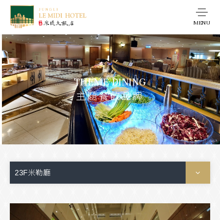
MENU
THEME DINING
主題餐飲品牌
23F米勒廳