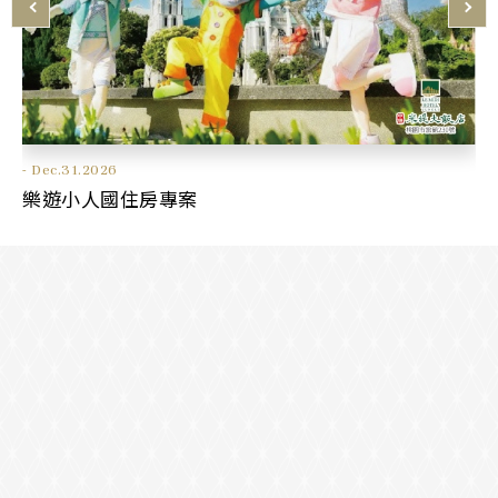
Aug.08.2025 - Dec.31.2026
- Dec.31.2026
Jan.01.2025 - Dec.31.2026
Jan.01.2025 - Dec.31.2026
Jan.01.2025 - Dec.31.2026
創玩雄獅文具想像力製造所
樂遊小人國住房專案
六福村 住房專案
Xpark一泊一食 住房專案
悠活樂齡 住房專案