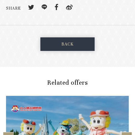
SHARE
BACK
Related offers