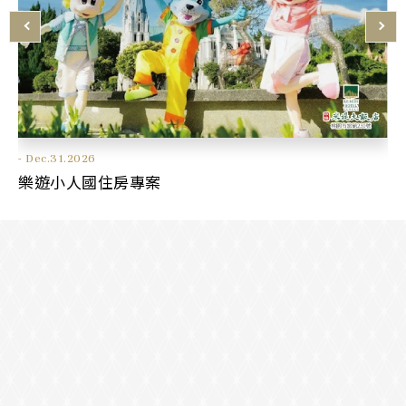
Aug.08.2025 - Dec.31.2026
- Dec.31.2026
Jan.01.2025 - Dec.31.2026
Jan.01.2025 - Dec.31.2026
Jan.01.2025 - Dec.31.2026
創玩雄獅文具想像力製造所
樂遊小人國住房專案
六福村 住房專案
Xpark一泊二食 住房專案
悠活樂齡 住房專案