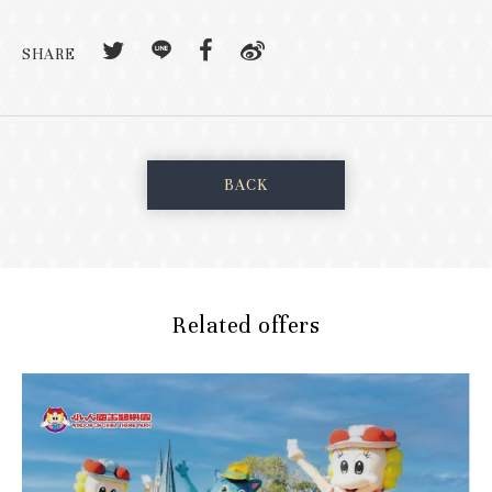
SHARE
BACK
Related offers