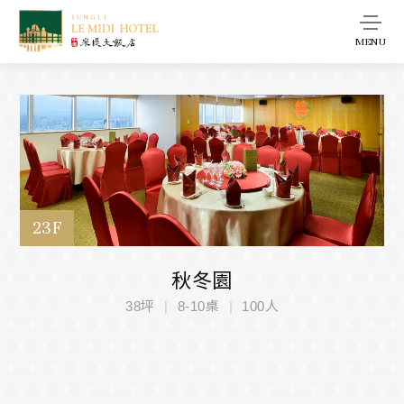
MENU
23F
秋冬園
38坪
8-10桌
100人