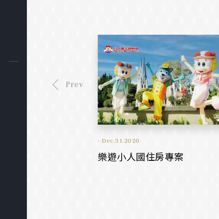
Prev
31.2026
- Dec.31.2026
想像力製造所
樂遊小人國住房專案