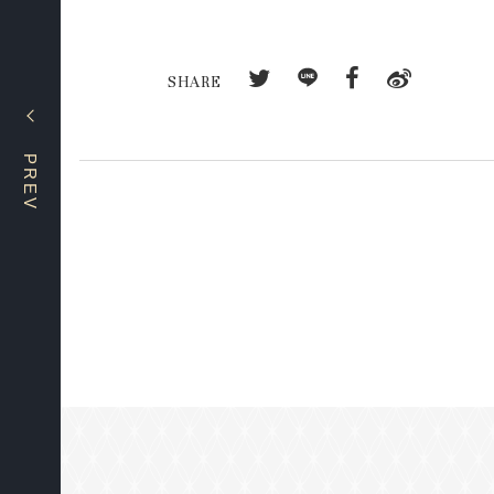
SHARE
PREV